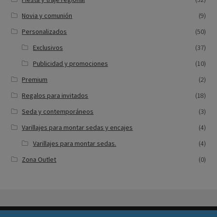
Novia y comunión
(9)
Personalizados
(50)
Exclusivos
(37)
Publicidad y promociones
(10)
Premium
(2)
Regalos para invitados
(18)
Seda y contemporáneos
(3)
Varillajes para montar sedas y encajes
(4)
Varillajes para montar sedas.
(4)
Zona Outlet
(0)