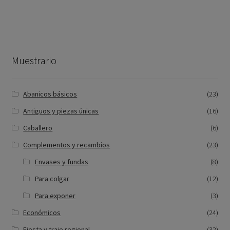
Muestrario
Abanicos básicos
(23)
Antiguos y piezas únicas
(16)
Caballero
(6)
Complementos y recambios
(23)
Envases y fundas
(8)
Para colgar
(12)
Para exponer
(3)
Económicos
(24)
Fiesta y traje regional
(32)