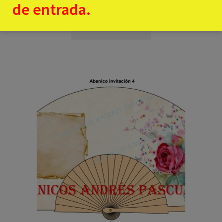
155,00
€
de entrada.
Añadir al carrito