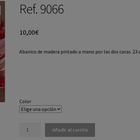
Ref. 9066
10,00
€
Abanico de madera pintado a mano por las dos caras. 23 
Color
Añadir al carrito