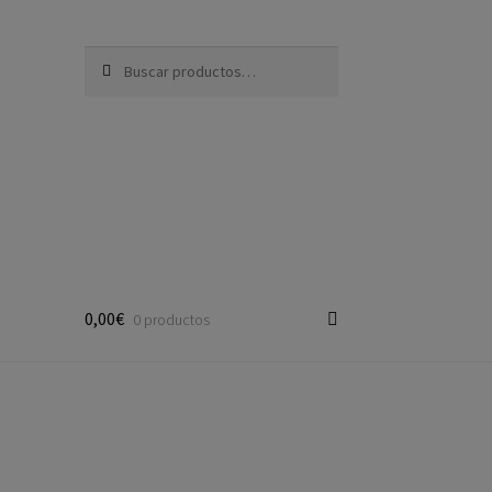
Buscar por:
0,00€
0 productos