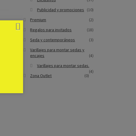
Publicidad y promociones
(10)
Premium
(2)
Regalos para invitados
(18)
Seda y contemporáneos
(3)
Varillajes para montar sedas y
encajes
(4)
Varillajes para montar sedas.
(4)
Zona Outlet
(0)