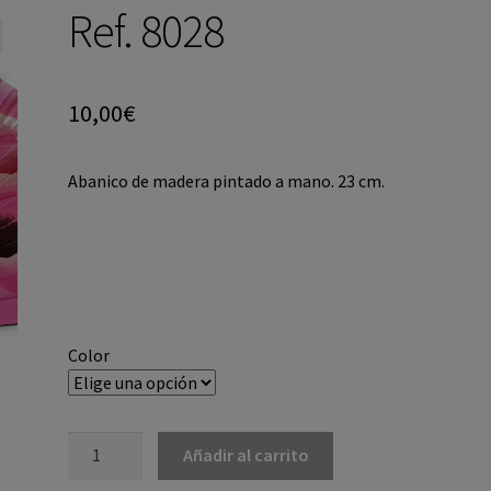
Ref. 8028
10,00
€
Abanico de madera pintado a mano. 23 cm.
Color
Añadir al carrito