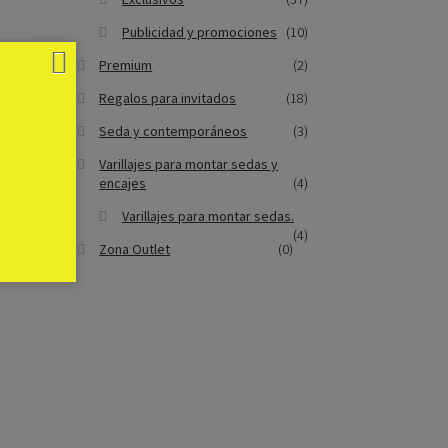
Publicidad y promociones
(10)
Premium
(2)
Regalos para invitados
(18)
Seda y contemporáneos
(3)
Varillajes para montar sedas y
encajes
(4)
Varillajes para montar sedas.
(4)
Zona Outlet
(0)