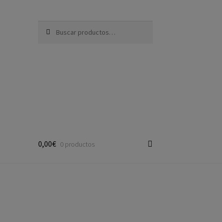
Buscar por:
0,00€
0 productos