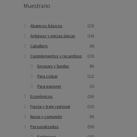
Muestrario
Abanicos básicos
(23)
Antiguos y piezas únicas
(16)
Caballero
(6)
Complementos y recambios
(23)
Envases y fundas
(8)
Para colgar
(12)
Para exponer
(3)
Económicos
(24)
Fiesta y traje regional
(32)
Novia y comunión
(9)
Personalizados
(50)
Exclusivos
(37)