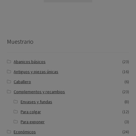
Muestrario
Abanicos básicos
(23)
Antiguos y piezas únicas
(16)
Caballero
(6)
Complementos y recambios
(23)
Envases y fundas
(8)
Para colgar
(12)
Para exponer
(3)
Económicos
(24)