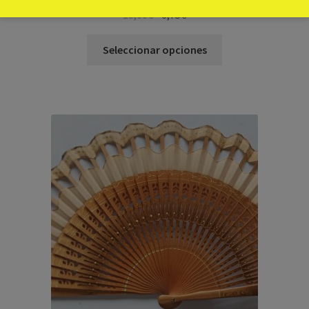
10,00
€
6,75
€
Seleccionar opciones