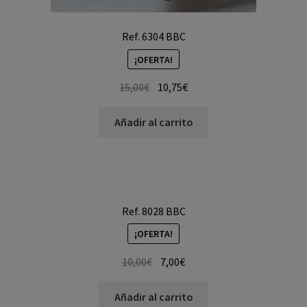
Ref. 6304 BBC
¡OFERTA!
15,00
€
10,75
€
Añadir al carrito
Ref. 8028 BBC
¡OFERTA!
10,00
€
7,00
€
Añadir al carrito