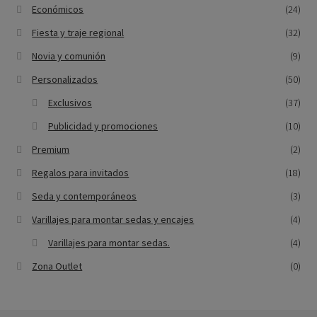
Económicos
(24)
Fiesta y traje regional
(32)
Novia y comunión
(9)
Personalizados
(50)
Exclusivos
(37)
Publicidad y promociones
(10)
Premium
(2)
Regalos para invitados
(18)
Seda y contemporáneos
(3)
Varillajes para montar sedas y encajes
(4)
Varillajes para montar sedas.
(4)
Zona Outlet
(0)