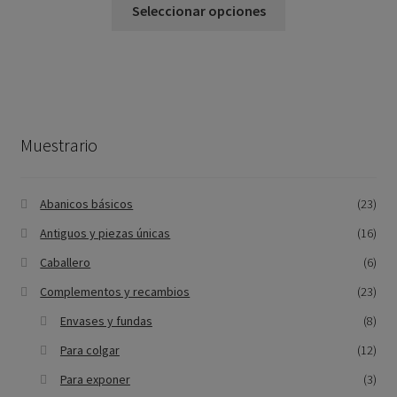
Seleccionar opciones
Muestrario
Abanicos básicos
(23)
Antiguos y piezas únicas
(16)
Caballero
(6)
Complementos y recambios
(23)
Envases y fundas
(8)
Para colgar
(12)
Para exponer
(3)