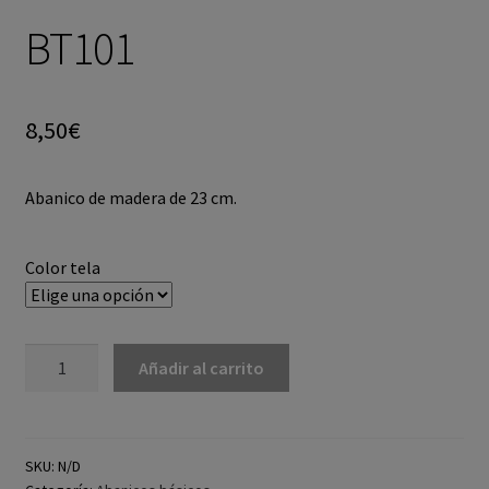
BT101
8,50
€
Abanico de madera de 23 cm.
Color tela
Añadir al carrito
SKU:
N/D