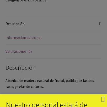
Categoría:
Abanicos básicos
Descripción
Información adicional
Valoraciones (0)
Descripción
Abanico de madera natural de frutal, pulida por las dos
caras y telas de colores.
Medida de la tela: 12 cm.
Nuestro personal estará de