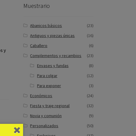
Muestrario
Abanicos básicos
(23)
Antiguos y piezas únicas
(16)
Caballero
(6)
s y
Complementos y recambios
(23)
Envases y fundas
(8)
Para colgar
(12)
Para exponer
(3)
Económicos
(24)
Fiesta y traje regional
(32)
Novia y comunión
(9)
Personalizados
(50)
Exclusivos
(37)