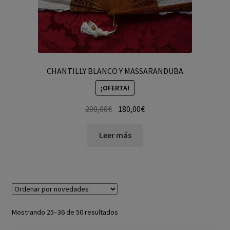
CHANTILLY BLANCO Y MASSARANDUBA
¡OFERTA!
200,00
€
180,00
€
Leer más
Mostrando 25–36 de 50 resultados