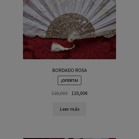
BORDADO ROSA
¡OFERTA!
120,00
€
110,00
€
Leer más