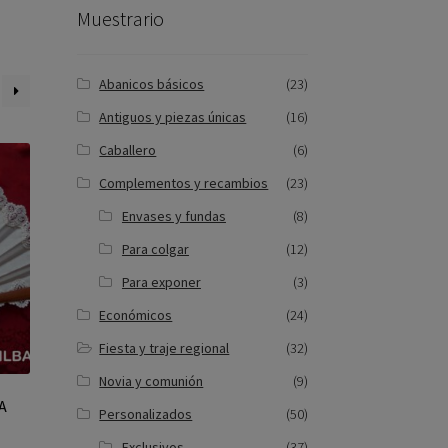
Muestrario
Abanicos básicos
(23)
Antiguos y piezas únicas
(16)
Caballero
(6)
Complementos y recambios
(23)
Envases y fundas
(8)
Para colgar
(12)
Para exponer
(3)
Económicos
(24)
Fiesta y traje regional
(32)
Novia y comunión
(9)
A
Personalizados
(50)
Exclusivos
(37)