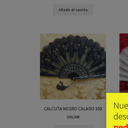
Añadir al carrito
Nue
CALCUTA NEGRO CALADO 100
desd
200,00
€
ped