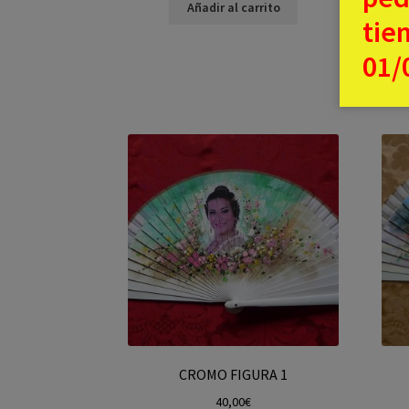
Añadir al carrito
tie
01/
CROMO FIGURA 1
40,00
€