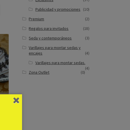
Publicidad y promociones
(10)
Premium
(2)
Regalos para invitados
(18)
Seda y contemporáneos
(3)
Varillajes para montar sedas y
encajes
(4)
Varillajes para montar sedas.
(4)
Zona Outlet
(0)
TE