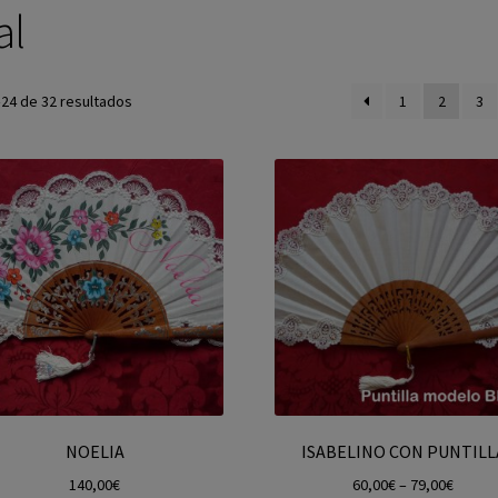
al
24 de 32 resultados
1
2
3
NOELIA
ISABELINO CON PUNTILL
140,00
€
60,00
€
–
79,00
€